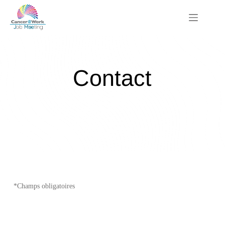
Passer
au
contenu
Contact
*Champs obligatoires