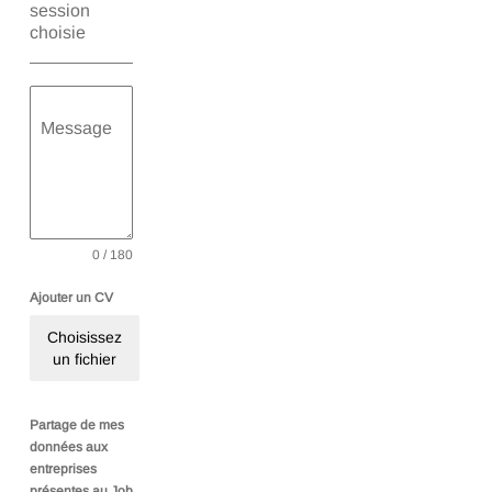
session
choisie
Message
0 / 180
Ajouter un CV
Choisissez
Aucun fichier
un fichier
Partage de mes
données aux
entreprises
présentes au Job