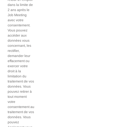
dans la limite de
2 ans après le
Job Meeting
avec votre
consentement.
Vous pouvez
accéder aux
données vous
concernant, les
rectifier,
demander leur
effacement ou
exercer votre
droit à la
limitation du
traitement de vos
données. Vous
pouvez retirer à
tout moment
votre
consentement au
traitement de vos
données. Vous
pouvez