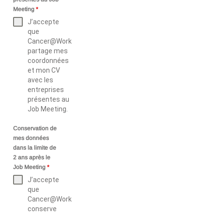
Meeting
*
J’accepte
que
Cancer@Work
partage mes
coordonnées
et mon CV
avec les
entreprises
présentes au
Job Meeting.
Conservation de
mes données
dans la limite de
2 ans après le
Job Meeting
*
J’accepte
que
Cancer@Work
conserve