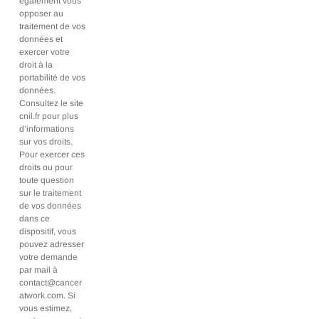
également vous
opposer au
traitement de vos
données et
exercer votre
droit à la
portabilité de vos
données.
Consultez le site
cnil.fr pour plus
d’informations
sur vos droits.
Pour exercer ces
droits ou pour
toute question
sur le traitement
de vos données
dans ce
dispositif, vous
pouvez adresser
votre demande
par mail à
contact@cancer
atwork.com. Si
vous estimez,